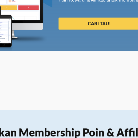
CARI TAU!
n Membership Poin & Affil