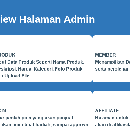
view Halaman Admin
RODUK
MEMBER
put Data Produk Seperti Nama Produk,
Menampilkan Da
skripsi, Harga, Kategori, Foto Produk
serta peroleha
n Upload File
OIN
AFFILIATE
ur jumlah poin yang akan penjual
Halaman untuk
rikan, membuat hadiah, sampai approve
akan di affiliasi