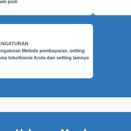
aim poin
ENGATURAN
ngaturan Metode pembayaran, setting
ma toko/bisnis Anda dan setting lainnya