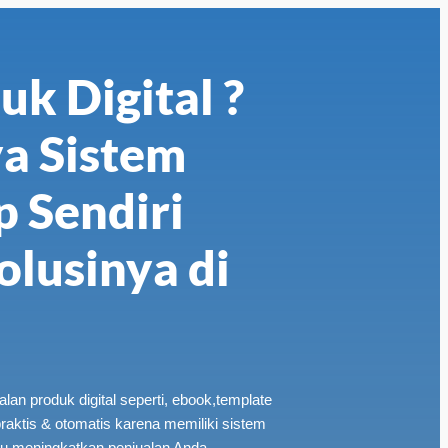
uk Digital ?
a Sistem
 Sendiri
lusinya di
lan produk digital seperti, ebook,template
praktis & otomatis karena memiliki sistem
tu meningkatkan penjualan Anda.