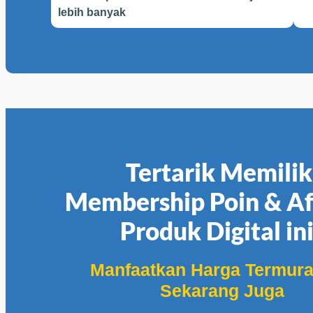
lebih banyak
Tertarik Memilik
Membership Poin & Aff
Produk Digital in
Manfaatkan Harga Termur
Sekarang Juga