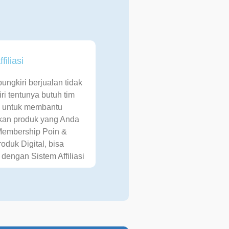
filiasi
pungkiri berjualan tidak
ri tentunya butuh tim
g untuk membantu
an produk yang Anda
Membership Poin &
Produk Digital, bisa
u dengan Sistem Affiliasi