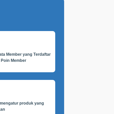
ta Member yang Terdaftar
n Poin Member
 mengatur produk yang
kan