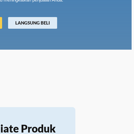
LANGSUNG BELI
iate Produk