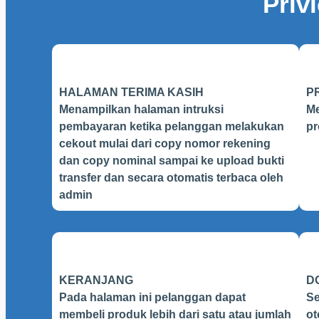
Priv
HALAMAN TERIMA KASIH
P
Menampilkan halaman intruksi
Me
pembayaran ketika pelanggan melakukan
pr
cekout mulai dari copy nomor rekening
dan copy nominal sampai ke upload bukti
transfer dan secara otomatis terbaca oleh
admin
KERANJANG
D
Pada halaman ini pelanggan dapat
Se
membeli produk lebih dari satu atau jumlah
ot