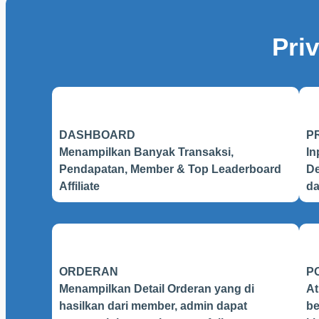
Pri
DASHBOARD
P
Menampilkan Banyak Transaksi,
In
Pendapatan, Member & Top Leaderboard
De
Affiliate
da
ORDERAN
P
Menampilkan Detail Orderan yang di
At
hasilkan dari member, admin dapat
be