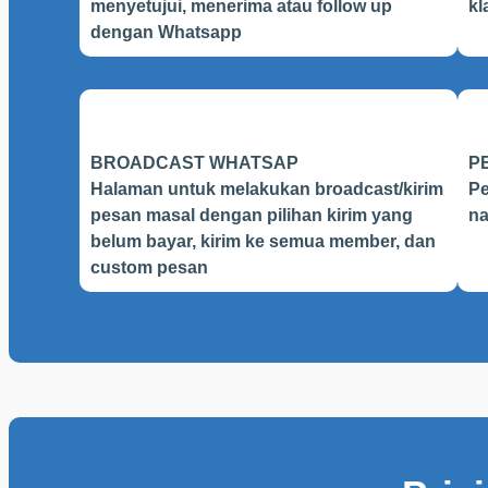
menyetujui, menerima atau follow up
kl
dengan Whatsapp
BROADCAST WHATSAP
P
Halaman untuk melakukan broadcast/kirim
Pe
pesan masal dengan pilihan kirim yang
na
belum bayar, kirim ke semua member, dan
custom pesan