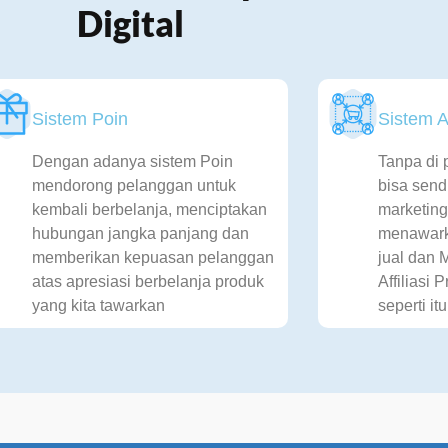
Digital
Sistem Poin
Sistem Af
Dengan adanya sistem Poin
Tanpa di 
mendorong pelanggan untuk
bisa sendi
kembali berbelanja, menciptakan
marketin
hubungan jangka panjang dan
menawark
memberikan kepuasan pelanggan
jual dan 
atas apresiasi berbelanja produk
Affiliasi 
yang kita tawarkan
seperti it