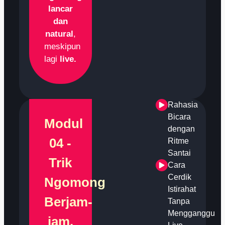
lancar
dan
natural
,
meskipun
lagi
live.
Rahasia
Bicara
Modul
dengan
04 -
Ritme
Santai
Trik
Cara
Cerdik
Ngomong
Istirahat
Berjam-
Tanpa
Mengganggu
jam,