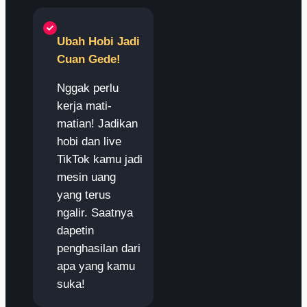
Ubah Hobi Jadi
Cuan Gede!
Nggak perlu
kerja mati-
matian! Jadikan
hobi dan live
TikTok kamu jadi
mesin uang
yang terus
ngalir. Saatnya
dapetin
penghasilan dari
apa yang kamu
suka!