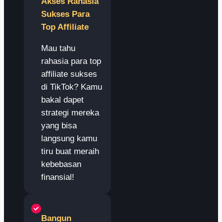
Akses Rahasia
Sukses Para
Top Affiliate
Mau tahu
rahasia para top
affiliate sukses
di TikTok? Kamu
bakal dapet
strategi mereka
yang bisa
langsung kamu
tiru buat meraih
kebebasan
finansial!
Bangun