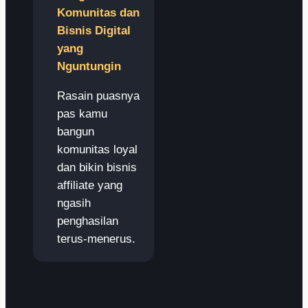
Komunitas dan
Bisnis Digital
yang
Nguntungin
Rasain puasnya
pas kamu
bangun
komunitas loyal
dan bikin bisnis
affiliate yang
ngasih
penghasilan
terus-menerus.