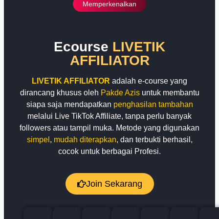
Memperkenalkan
Ecourse
LIVETIK
AFFILIATOR
LIVETIK AFFILIATOR
adalah e-course yang
dirancang khusus oleh
Pakde Azis
untuk membantu
siapa saja mendapatkan
penghasilan tambahan
melalui Live TikTok Affiliate, tanpa perlu banyak
followers atau tampil muka. Metode yang digunakan
simpel
,
mudah diterapkan
, dan terbukti berhasil,
cocok untuk berbagai Profesi.
Join Sekarang