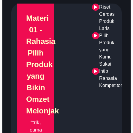
Riset
Cerdas
Materi
Produk
01 -
Laris
Pilih
Rahasia
Produk
yang
Pilih
Kamu
Produk
Sukai
Intip
yang
Rahasia
Kompetitor
Bikin
Omzet
Melonjak
“trik,
cuma