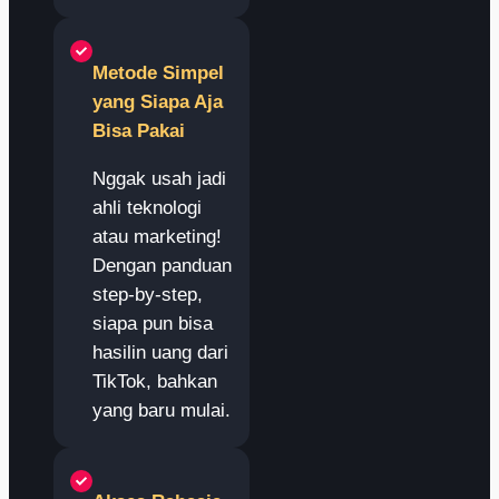
Metode Simpel
yang Siapa Aja
Bisa Pakai
Nggak usah jadi
ahli teknologi
atau marketing!
Dengan panduan
step-by-step,
siapa pun bisa
hasilin uang dari
TikTok, bahkan
yang baru mulai.