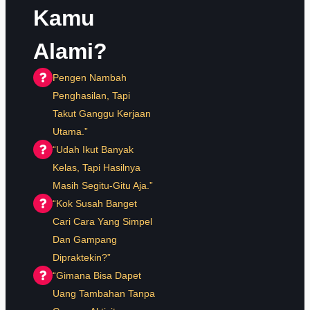
Kamu
Alami?
Pengen Nambah
Penghasilan, Tapi
Takut Ganggu Kerjaan
Utama.”
“Udah Ikut Banyak
Kelas, Tapi Hasilnya
Masih Segitu-Gitu Aja.”
“Kok Susah Banget
Cari Cara Yang Simpel
Dan Gampang
Dipraktekin?”
“Gimana Bisa Dapet
Uang Tambahan Tanpa