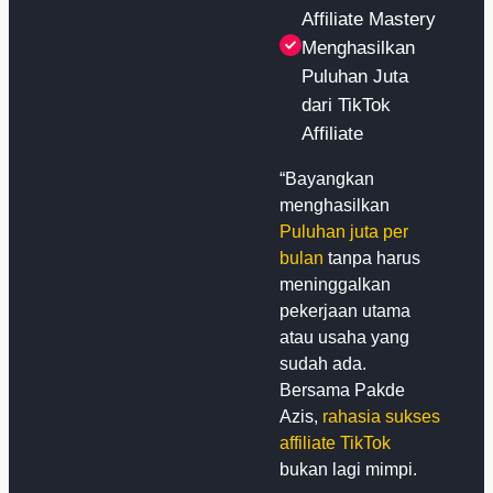
Affiliate Mastery
Menghasilkan
Puluhan Juta
dari TikTok
Affiliate
“Bayangkan
menghasilkan
Puluhan juta per
bulan
tanpa harus
meninggalkan
pekerjaan utama
atau usaha yang
sudah ada.
Bersama Pakde
Azis,
rahasia sukses
affiliate TikTok
bukan lagi mimpi.