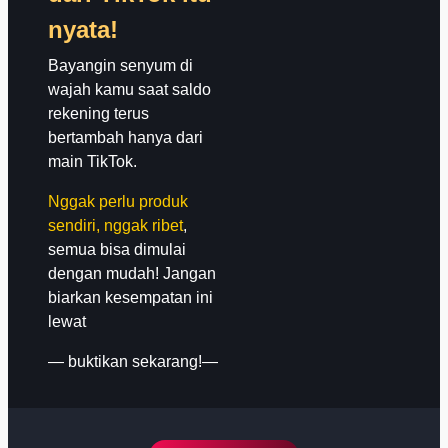
nyata!
Bayangin senyum di
wajah kamu saat saldo
rekening terus
bertambah hanya dari
main TikTok.
Nggak perlu produk
sendiri, nggak ribet
,
semua bisa dimulai
dengan mudah! Jangan
biarkan kesempatan ini
lewat
— buktikan sekarang!—