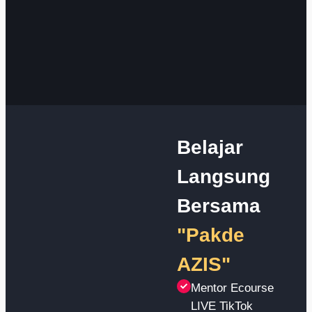
Belajar
Langsung
Bersama
"Pakde
AZIS"
Mentor Ecourse
LIVE TikTok