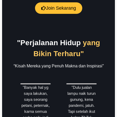
Join Sekarang
"Perjalanan Hidup
yang
Bikin Terharu"
“Kisah Mereka yang Penuh Makna dan Inspirasi”
"Banyak hal yg
"Dulu jualan
saya lakukan,
lampu naik turun
saya seorang
gunung, kena
petani, peternak,
pandemi, jatuh.
karna semua
Tapi setelah ikut