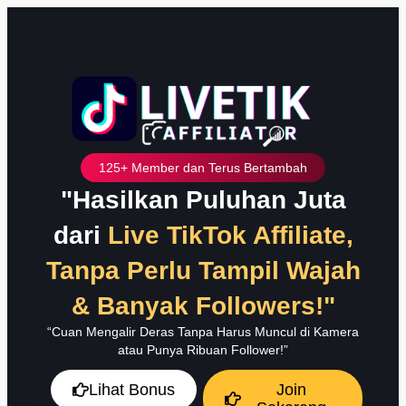
125+ Member dan Terus Bertambah
"Hasilkan Puluhan Juta
dari
Live TikTok Affiliate,
Tanpa Perlu Tampil Wajah
& Banyak Followers!"
“Cuan Mengalir Deras Tanpa Harus Muncul di Kamera
atau Punya Ribuan Follower!”
Lihat Bonus
Join