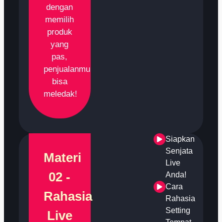
dengan
memilih
produk
yang
pas,
penjualanmu
bisa
meledak!
Siapkan
Senjata
Materi
Live
02 -
Anda!
Cara
Rahasia
Rahasia
Setting
Live