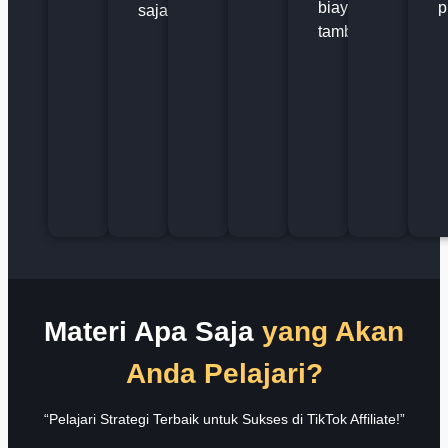
biaya
p
saja.
tambahan!”
Materi Apa Saja
yang Akan
Anda Pelajari?
“Pelajari Strategi Terbaik untuk Sukses di TikTok Affiliate!”